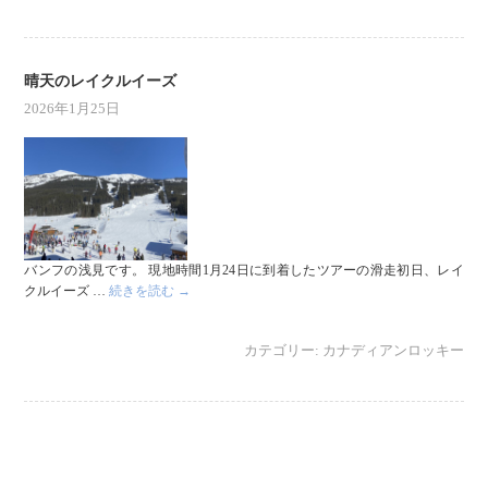
晴天のレイクルイーズ
2026年1月25日
バンフの浅見です。 現地時間1月24日に到着したツアーの滑走初日、レイ
クルイーズ …
続きを読む
→
カテゴリー:
カナディアンロッキー