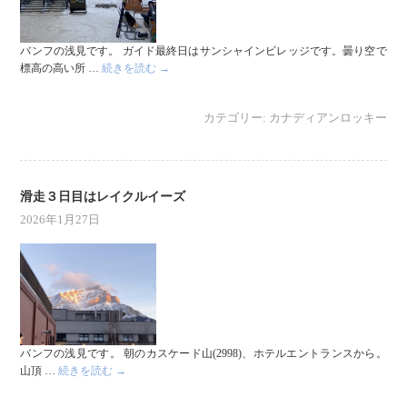
バンフの浅見です。 ガイド最終日はサンシャインビレッジです。曇り空で
標高の高い所 …
続きを読む
→
カテゴリー:
カナディアンロッキー
滑走３日目はレイクルイーズ
2026年1月27日
バンフの浅見です。 朝のカスケード山(2998)、ホテルエントランスから。
山頂 …
続きを読む
→