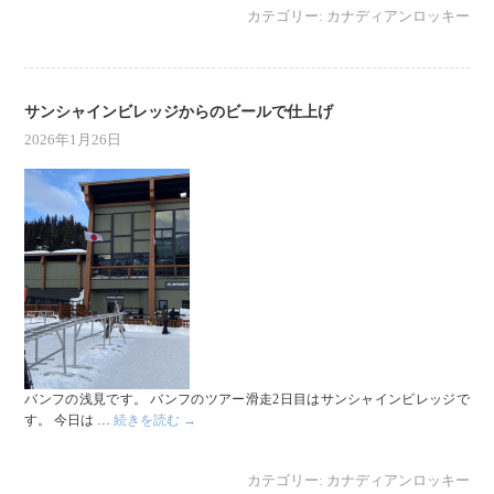
カテゴリー:
カナディアンロッキー
サンシャインビレッジからのビールで仕上げ
2026年1月26日
バンフの浅見です。 バンフのツアー滑走2日目はサンシャインビレッジで
す。 今日は …
続きを読む
→
カテゴリー:
カナディアンロッキー