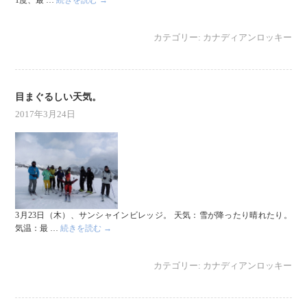
カテゴリー:
カナディアンロッキー
目まぐるしい天気。
2017年3月24日
3月23日（木）、サンシャインビレッジ。 天気：雪が降ったり晴れたり。
気温：最 …
続きを読む
→
カテゴリー:
カナディアンロッキー