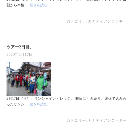
朝から本格 …
続きを読む
→
カテゴリー:
カナディアンロッキー
ツアー2日目。
2020年2月17日
2月17日（月）、サンシャインビレッジ。 昨日に引き続き、連休で込み合
ったサンシ …
続きを読む
→
カテゴリー:
カナディアンロッキー