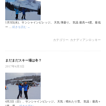
1月3日(水)、サンシャインビレッジ。 天気:薄曇り。 気温:最高ー4度。最低
ー …
続きを読む
→
カテゴリー:
カナディアンロッキー
まだまだスキー場は冬？
2017年4月3日
4月2日（日）、サンシャインビレッジ。 天気：晴れたり雪。 気温：最高＋
1度、最 …
続きを読む
→