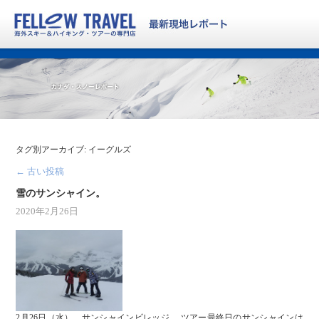
タグ別アーカイブ:
イーグルズ
←
古い投稿
雪のサンシャイン。
2020年2月26日
2月26日（水）、サンシャインビレッジ。 ツアー最終日のサンシャインは