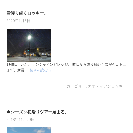
雪降り続くロッキー。
2020年1月8日
1月8日（水）、サンシャインビレッジ。 昨日から降り続いた雪が今日も止
まず、新雪 …
続きを読む
→
カテゴリー:
カナディアンロッキー
今シーズン初滑りツアー始まる。
2018年11月29日