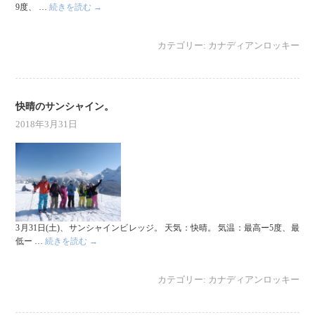
9度、 …
続きを読む
→
カテゴリー:
カナディアンロッキー
快晴のサンシャイン。
2018年3月31日
3月31日(土)、サンシャインビレッジ。 天気：快晴。 気温：最高ー5度、最
低ー …
続きを読む
→
カテゴリー:
カナディアンロッキー