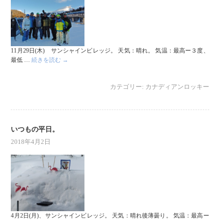
11月29日(木) サンシャインビレッジ。 天気：晴れ。 気温：最高ー３度、
最低 …
続きを読む
→
カテゴリー:
カナディアンロッキー
いつもの平日。
2018年4月2日
4月2日(月)、サンシャインビレッジ。 天気：晴れ後薄曇り。 気温：最高ー