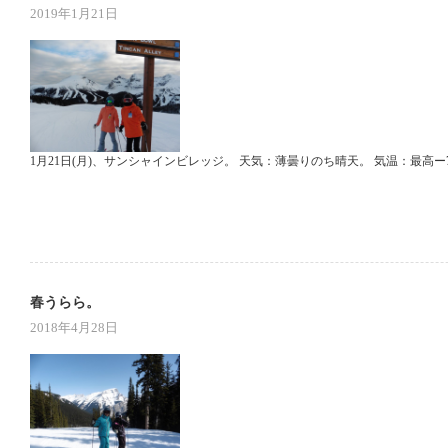
2019年1月21日
1月21日(月)、サンシャインビレッジ。 天気：薄曇りのち晴天。 気温：最高ー
春うらら。
2018年4月28日