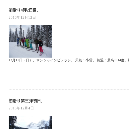
初滑り4弾2日目。
2016年12月12日
12月11日（日）、サンシャインビレッジ。 天気：小雪。 気温：最高ー14度、
初滑り第三弾初日。
2016年12月4日