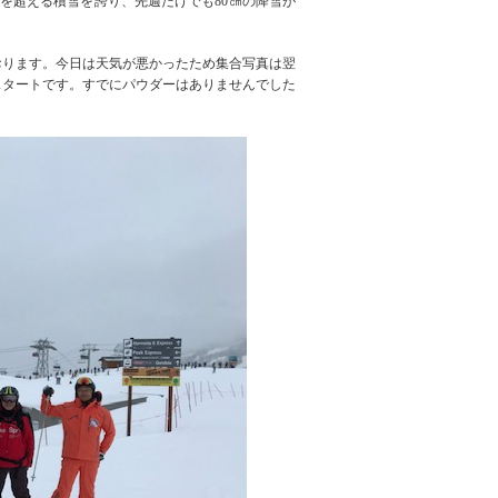
を超える積雪を誇り、先週だけでも80㎝の降雪が
おります。今日は天気が悪かったため集合写真は翌
スタートです。すでにパウダーはありませんでした