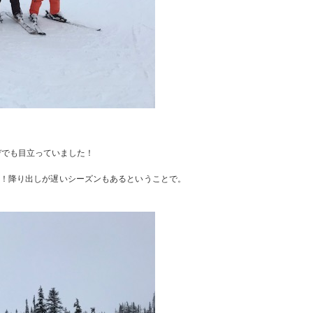
デでも目立っていました！
ン！降り出しが遅いシーズンもあるということで。