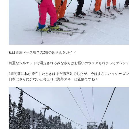
私は普通ぺース班？の2班の皆さんをガイド
綺麗なシルエットで滑走されるみなさんはお揃いのウェアも相まってゲレン
2週間前に私が滞在したときはまだ雪不足でしたが、今はまさにハイシーズ
日本はさらに少ないと考えれば海外スキーは正解ですね！