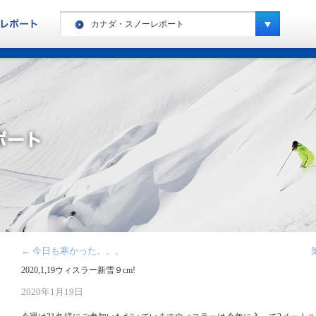
カナダ・スノーレポート
ヨーロッパ・ハイキングレポート
カナダ・ハイキングレポート
ヨーロッパ・スノーレポート
カナダ・スノーレポート
アメリカ・スノーレポート
スペシャルキャンプ・スノーレポート
ニュージーランド・スノーレポート
南米・スノーレポート
←
今日も寒かった。。。
キッズキャンプ・レポート
2020,1,19ウィスラー新雪９cm!
2020年1月19日