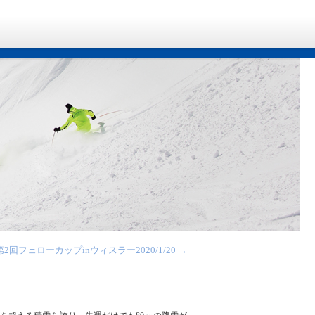
第2回フェローカップinウィスラー2020/1/20
→