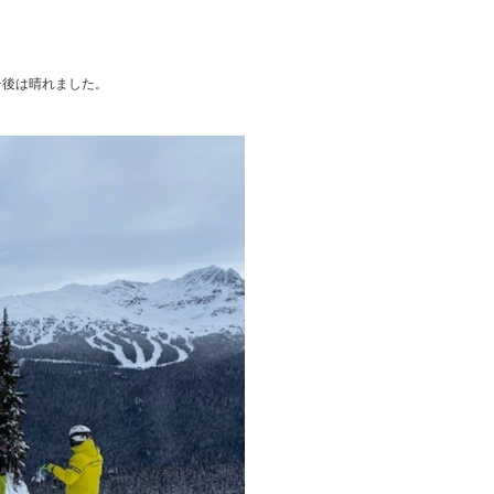
チ後は晴れました。