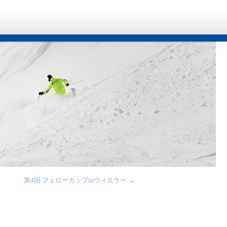
第4回 フェローカップinウィスラー
→