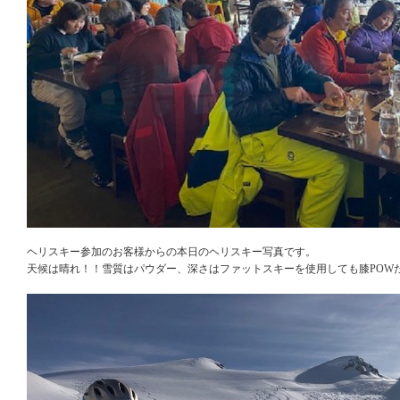
ヘリスキー参加のお客様からの本日のヘリスキー写真です。
天候は晴れ！！雪質はパウダー、深さはファットスキーを使用しても膝POW