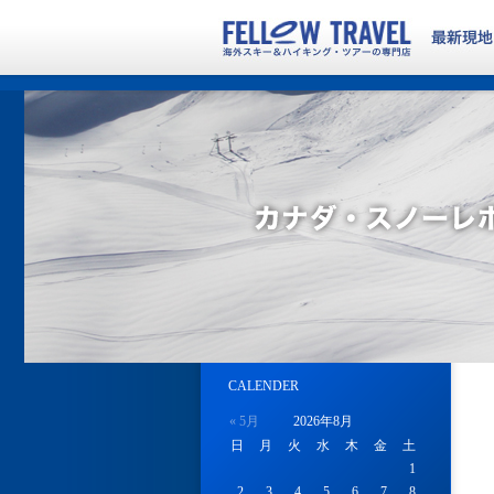
CALENDER
« 5月
2026年8月
日
月
火
水
木
金
土
1
2
3
4
5
6
7
8