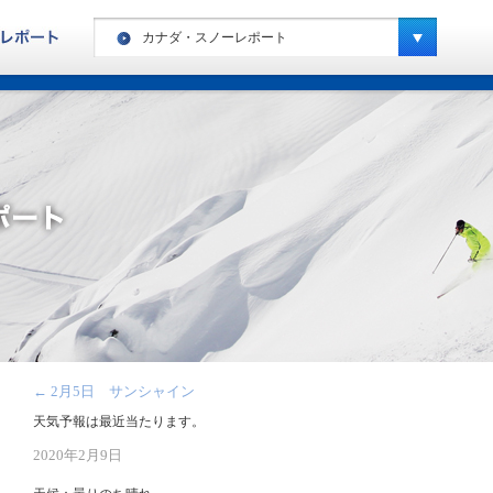
カナダ・スノーレポート
ヨーロッパ・ハイキングレポート
カナダ・ハイキングレポート
ヨーロッパ・スノーレポート
カナダ・スノーレポート
アメリカ・スノーレポート
スペシャルキャンプ・スノーレポート
ニュージーランド・スノーレポート
南米・スノーレポート
←
2月5日 サンシャイン
キッズキャンプ・レポート
天気予報は最近当たります。
2020年2月9日