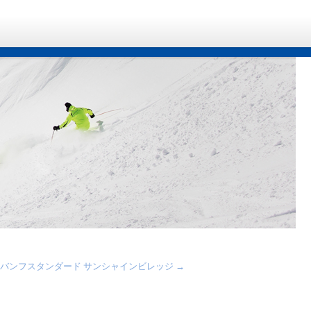
バンフスタンダード サンシャインビレッジ
→