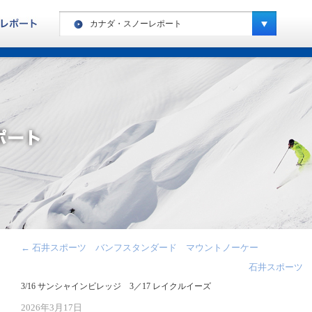
カナダ・スノーレポート
ヨーロッパ・ハイキングレポート
カナダ・ハイキングレポート
ヨーロッパ・スノーレポート
カナダ・スノーレポート
アメリカ・スノーレポート
スペシャルキャンプ・スノーレポート
ニュージーランド・スノーレポート
南米・スノーレポート
←
石井スポーツ バンフスタンダード マウントノーケー
キッズキャンプ・レポート
石井スポーツ 
3/16 サンシャインビレッジ 3／17 レイクルイーズ
2026年3月17日