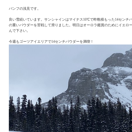
バンフの浅見です。
良い雪続いています。サンシャインはマイナス10℃で昨晩積もった14センチ
の重いパウダーを苦戦して滑りました。明日はオーロラ鑑賞のためにイエロ
んで下さい。
今週もゴーツアイエリアで14センチパウダーを満喫！