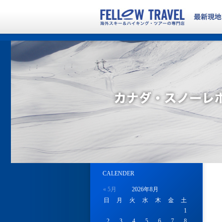
CALENDER
« 5月
2026年8月
日
月
火
水
木
金
土
1
2
3
4
5
6
7
8