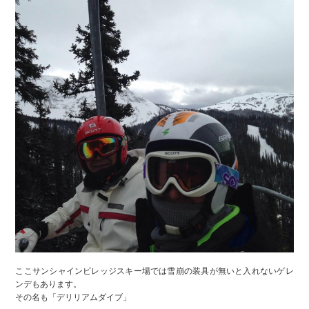
ここサンシャインビレッジスキー場では雪崩の装具が無いと入れないゲレ
ンデもあります。
その名も「デリリアムダイブ」