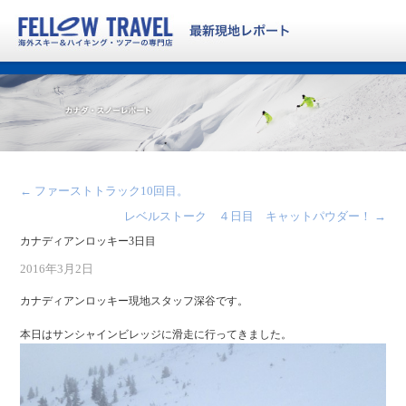
←
ファーストトラック10回目。
レベルストーク ４日目 キャットパウダー！
→
カナディアンロッキー3日目
2016年3月2日
カナディアンロッキー現地スタッフ深谷です。
本日はサンシャインビレッジに滑走に行ってきました。